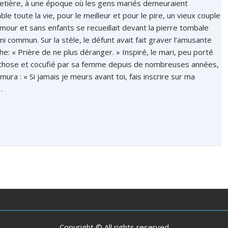
etière, à une époque où les gens mariés demeuraient
le toute la vie, pour le meilleur et pour le pire, un vieux couple
mour et sans enfants se recueillait devant la pierre tombale
mi commun. Sur la stèle, le défunt avait fait graver l’amusante
he: « Prière de ne plus déranger. » Inspiré, le mari, peu porté
 chose et cocufié par sa femme depuis de nombreuses années,
rmura : « Si jamais je meurs avant toi, fais inscrire sur ma
…
Copyright © All rights reserved