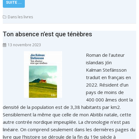
SUITE ...
Dans les livres
Ton absence n’est que ténèbres
13 novembre 2023
Roman de l’auteur
islandais Jón
Kalman Stefánsson
traduit en français en
2022. Résident d’un
pays de moins de
400 000 âmes dont la
densité de la population est de 3,38 habitants par km2.
Sensiblement la même que celle de mon Abitibi natale, cette
autre contrée nordique impeuplée. La chronologie n’est pas
linéaire. On comprend seulement dans les dernières pages du
livre que l’histoire se déroule de la fin du 19e siècle à