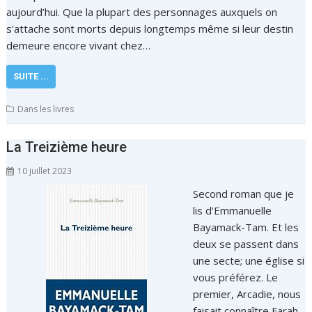
aujourd’hui. Que la plupart des personnages auxquels on
s’attache sont morts depuis longtemps même si leur destin
demeure encore vivant chez…
SUITE ...
Dans les livres
La Treizième heure
10 juillet 2023
Second roman que je
lis d’Emmanuelle
Bayamack-Tam. Et les
deux se passent dans
une secte; une église si
vous préférez. Le
premier, Arcadie, nous
faisait connaître Farah,