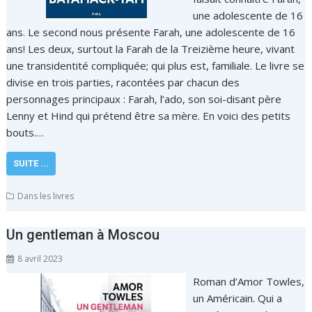
une adolescente de 16
ans. Le second nous présente Farah, une adolescente de 16
ans! Les deux, surtout la Farah de la Treizième heure, vivant
une transidentité compliquée; qui plus est, familiale. Le livre se
divise en trois parties, racontées par chacun des
personnages principaux : Farah, l’ado, son soi-disant père
Lenny et Hind qui prétend être sa mère. En voici des petits
bouts.…
SUITE ...
Dans les livres
Un gentleman à Moscou
8 avril 2023
Roman d’Amor Towles,
un Américain. Qui a