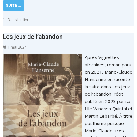
SUITE ...
Dans les livres
Les jeux de l’abandon
1 mai 2024
Après Vignettes
africaines, roman paru
en 2021, Marie-Claude
Hansenne en raconte
la suite dans Les jeux
de l’abandon, récit
publié en 2023 par sa
fille Vanessa Quintal et
Martin Lebarbé. À titre
posthume puisque
Marie-Claude, très