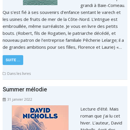
grandi à Baie-Comeau.
Qui s’est fié à ses souvenirs d’enfance sentant le varech et
les usines de fruits de mer de la Côte-Nord. L’intrigue est
embrouillée, même surréaliste. Je vous en livre des petits
bouts. (Robert, fils de Rogatien, le patriarche décédé, et
nouveau patron de l’entreprise familiale Pêcherie Lelarge; il a
de grandes ambitions pour ses filles, Florence et Laurie) «…
SUITE ...
Dans les livres
Summer mélodie
31 janvier 2022
Lecture d’été. Mais
roman que j’ai lu cet
hiver. L’auteur, David
Nicholls, écrit des