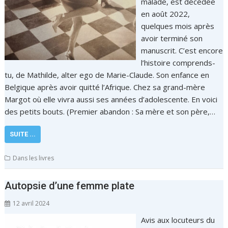
malade, est décédée
en août 2022,
quelques mois après
avoir terminé son
manuscrit. C’est encore
l’histoire comprends-
tu, de Mathilde, alter ego de Marie-Claude. Son enfance en
Belgique après avoir quitté l’Afrique. Chez sa grand-mère
Margot où elle vivra aussi ses années d’adolescente. En voici
des petits bouts. (Premier abandon : Sa mère et son père,…
SUITE ...
Dans les livres
Autopsie d’une femme plate
12 avril 2024
Avis aux locuteurs du