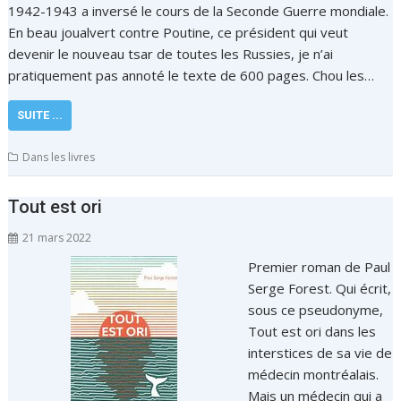
1942-1943 a inversé le cours de la Seconde Guerre mondiale.
En beau joualvert contre Poutine, ce président qui veut
devenir le nouveau tsar de toutes les Russies, je n’ai
pratiquement pas annoté le texte de 600 pages. Chou les…
SUITE ...
Dans les livres
Tout est ori
21 mars 2022
Premier roman de Paul
Serge Forest. Qui écrit,
sous ce pseudonyme,
Tout est ori dans les
interstices de sa vie de
médecin montréalais.
Mais un médecin qui a