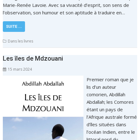
Marie-Renée Lavoie. Avec sa vivacité d’esprit, son sens de
l’observation, son humour et son aptitude à traduire en…
SUITE ...
Dans les livres
Les îles de Mdzouani
15 mars 2024
Premier roman que je
lis d’un auteur
comorien, Abdillah
Abdallah; les Comores
étant un pays de
l’Afrique australe formé
d’îles situées dans
l’océan Indien, entre le
littoral nord du