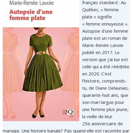
français standard : Au
Québec, « femme
plate » signifie
« femme ennuyeuse ».
Autopsie d’une femme
plate est un roman de
Marie-Renée Lavoie
publié en 2017. La
version que j’ai lue est
celle qui a été rééditée
en 2020. C’est
l’histoire, comprends-
tu, de Diane Delaunais,
quarante-huit ans, que
son mari largue pour
une femme plus jeune,
la veille de leur
25e anniversaire de
mariage. Une histoire banale? Pas quand elle est racontée par