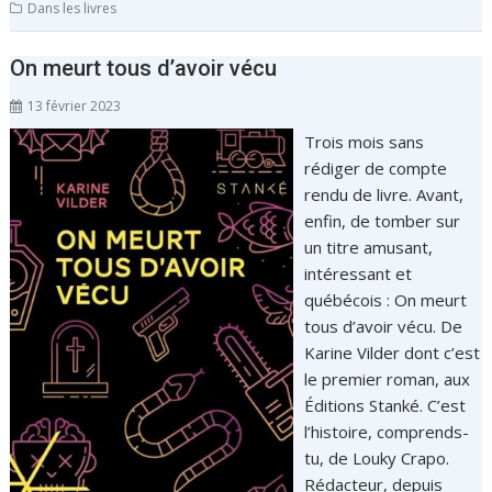
Dans les livres
On meurt tous d’avoir vécu
13 février 2023
Trois mois sans
rédiger de compte
rendu de livre. Avant,
enfin, de tomber sur
un titre amusant,
intéressant et
québécois : On meurt
tous d’avoir vécu. De
Karine Vilder dont c’est
le premier roman, aux
Éditions Stanké. C’est
l’histoire, comprends-
tu, de Louky Crapo.
Rédacteur, depuis