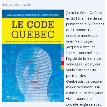
8 septembre 2025
J’ai lu Le Code Québec
en 2016, année de sa
publication aux Éditions
de l’Homme. Une
enquête menée par
Jean-Marc Léger,
Jacques Nantel et
Pierre Duhamel sous
l’égide de la firme de
sondages Léger, qui
voulait brosser un
portrait des
Québécois, ce peuple
majoritairement issu
d’une culture française,
vivant dans une
société anglaise avec