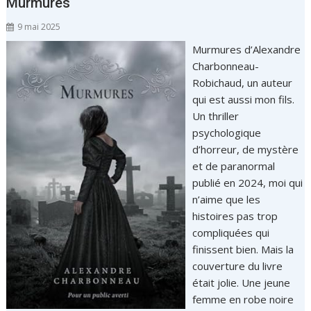
Murmures
9 mai 2025
Murmures d’Alexandre
Charbonneau-
Robichaud, un auteur
qui est aussi mon fils.
Un thriller
psychologique
d’horreur, de mystère
et de paranormal
publié en 2024, moi qui
n’aime que les
histoires pas trop
compliquées qui
finissent bien. Mais la
couverture du livre
était jolie. Une jeune
femme en robe noire