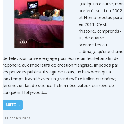
Quelqu’un d’autre, mon
préféré, sorti en 2002
et Homo erectus paru
en 2011. C’est
l’histoire, comprends-
tu, de quatre
scénaristes au
chômage qu’une chaîne
de télévision privée engage pour écrire un feuilleton afin de
répondre aux impératifs de création française, imposés par
les pouvoirs publics. Il s’agit de Louis, un has-been qui a
longtemps travaillé avec un grand maître italien du cinéma;
Jérôme, un fan de science-fiction nécessiteux qui rêve de
conquérir Hollywood;…
SUITE ...
Dans les livres