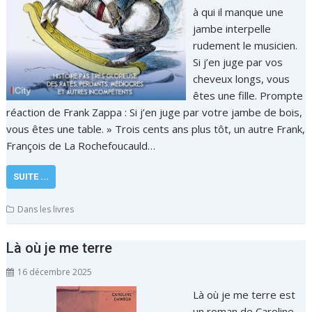
à qui il manque une
jambe interpelle
rudement le musicien.
Si j’en juge par vos
cheveux longs, vous
êtes une fille. Prompte
réaction de Frank Zappa : Si j’en juge par votre jambe de bois,
vous êtes une table. » Trois cents ans plus tôt, un autre Frank,
François de La Rochefoucauld…
SUITE ...
Dans les livres
Là où je me terre
16 décembre 2025
Là où je me terre est
un roman de Caroline