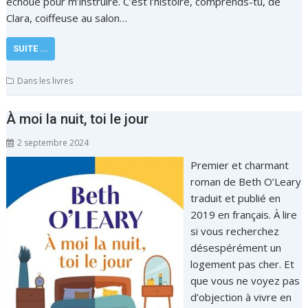
échoué pour m’instruire. C’est l’histoire, comprends-tu, de
Clara, coiffeuse au salon…
SUITE ...
Dans les livres
À moi la nuit, toi le jour
2 septembre 2024
Premier et charmant
roman de Beth O’Leary
traduit et publié en
2019 en français. À lire
si vous recherchez
désespérément un
logement pas cher. Et
que vous ne voyez pas
d’objection à vivre en