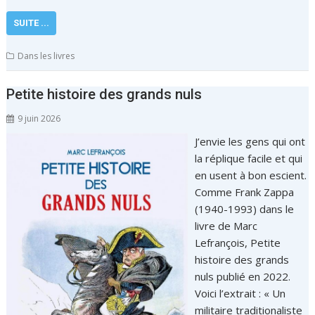
SUITE ...
Dans les livres
Petite histoire des grands nuls
9 juin 2026
J’envie les gens qui ont
la réplique facile et qui
en usent à bon escient.
Comme Frank Zappa
(1940-1993) dans le
livre de Marc
Lefrançois, Petite
histoire des grands
nuls publié en 2022.
Voici l’extrait : « Un
militaire traditionaliste