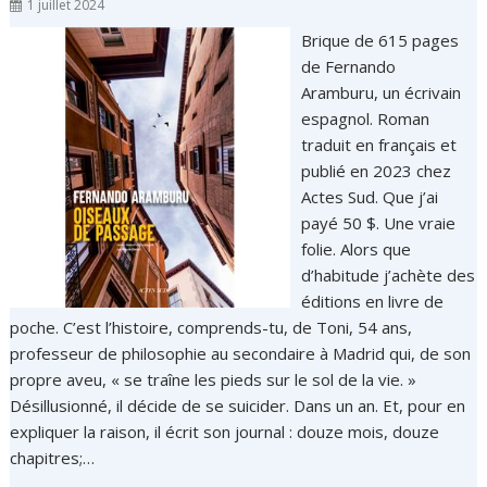
1 juillet 2024
Brique de 615 pages
de Fernando
Aramburu, un écrivain
espagnol. Roman
traduit en français et
publié en 2023 chez
Actes Sud. Que j’ai
payé 50 $. Une vraie
folie. Alors que
d’habitude j’achète des
éditions en livre de
poche. C’est l’histoire, comprends-tu, de Toni, 54 ans,
professeur de philosophie au secondaire à Madrid qui, de son
propre aveu, « se traîne les pieds sur le sol de la vie. »
Désillusionné, il décide de se suicider. Dans un an. Et, pour en
expliquer la raison, il écrit son journal : douze mois, douze
chapitres;…