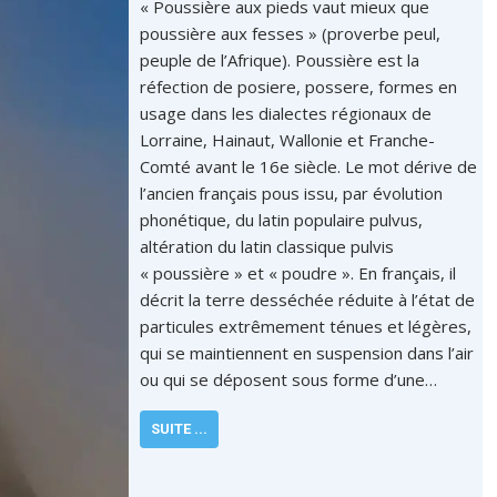
« Poussière aux pieds vaut mieux que
poussière aux fesses » (proverbe peul,
peuple de l’Afrique). Poussière est la
réfection de posiere, possere, formes en
usage dans les dialectes régionaux de
Lorraine, Hainaut, Wallonie et Franche-
Comté avant le 16e siècle. Le mot dérive de
l’ancien français pous issu, par évolution
phonétique, du latin populaire pulvus,
altération du latin classique pulvis
« poussière » et « poudre ». En français, il
décrit la terre desséchée réduite à l’état de
particules extrêmement ténues et légères,
qui se maintiennent en suspension dans l’air
ou qui se déposent sous forme d’une…
SUITE ...