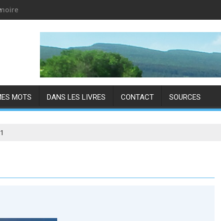
e
MES MOTS
DANS LES LIVRES
CONTACT
SOURCES
1