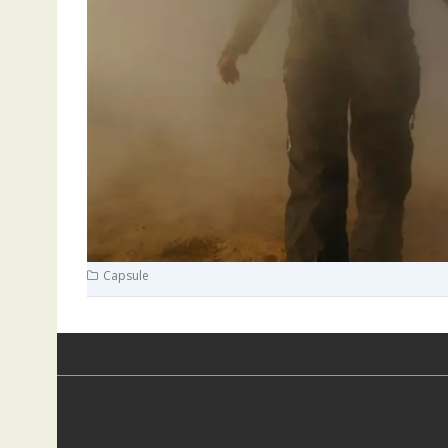
Capsule