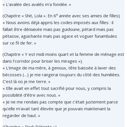
« L’avalée des avalés m’a fondée. »
e
(Chapitre « Shit, Lola ». En 6
année avec ses amies de filles)
« Nous avions déjà appris les codes imposés aux filles : il
fallait être déniaisée mais pas guidoune, pétard mais pas
pétasse, aguichante mais pas agace et voguer funambules
sur ce fil de fer. »
(Chapitre « Y est midi moins quart et la femme de ménage est
dans l’corridor pour briser les mirages »).
« L’image de ma mère, à genoux, tête baissée à laver des
bécosses (…) je me rangerai toujours du côté des humiliées.
C’est là où je me terre. »
« Elle avait en effet tout sacrifié pour nous, y compris la
possibilité d’être avec nous. »
« Je ne me rendais pas compte que c’était justement parce
qu’elle m’avait tant élevée que je pouvais maintenant la
regarder de haut. »
(Chapitre « Rock Détente »)