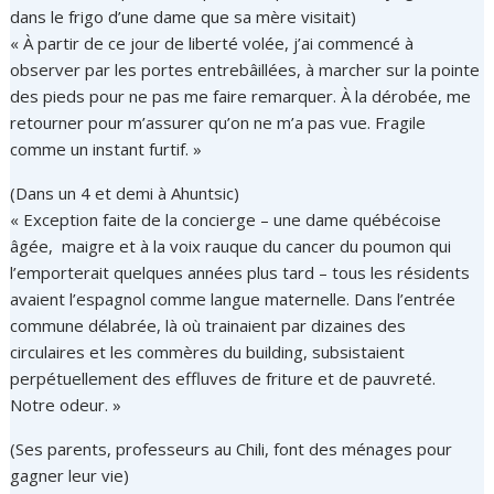
dans le frigo d’une dame que sa mère visitait)
« À partir de ce jour de liberté volée, j’ai commencé à
observer par les portes entrebâillées, à marcher sur la pointe
des pieds pour ne pas me faire remarquer. À la dérobée, me
retourner pour m’assurer qu’on ne m’a pas vue. Fragile
comme un instant furtif. »
(Dans un 4 et demi à Ahuntsic)
« Exception faite de la concierge – une dame québécoise
âgée, maigre et à la voix rauque du cancer du poumon qui
l’emporterait quelques années plus tard – tous les résidents
avaient l’espagnol comme langue maternelle. Dans l’entrée
commune délabrée, là où trainaient par dizaines des
circulaires et les commères du building, subsistaient
perpétuellement des effluves de friture et de pauvreté.
Notre odeur. »
(Ses parents, professeurs au Chili, font des ménages pour
gagner leur vie)