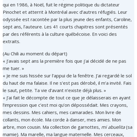
qui en 1986, à Noël, fuit le régime politique du dictateur
Pinochet et atterrit à Montréal avec d’autres réfugiés. Leur
odyssée est racontée par la plus jeune des enfants, Caroline,
sept ans, l’auteure. Les 41 courts chapitres sont présentés
par des référents à la culture québécoise. En voici des
extraits.
(Au Chili au moment du départ)
« J’avais sept ans la première fois que j’ai décidé de ne pas
me tuer. »
« Je me suis hissée sur l’appui de la fenêtre. J’ai regardé le sol
du haut de ma falaise. Il ne s’est pas dérobé, il m’a invité. Fais
le saut, petite. Ta vie d’avant n’existe déjà plus. »
« J’ai fait le décompte de tout ce que je délaisserais en ayant
l’impression que c’est moi qu’on dépossédait. Mes crayons,
mes dessins. Mes cahiers, mes camarades. Mon livre de
collants, mon école. Ma corde à danser, mes amies. Mon
arbre, mon cousin. Ma collection de garnottes,
mi abuelita
(sa
mamie). Ma marelle, ma langue maternelle. Mes cerceaux,