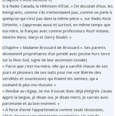
Si à Radio-Canada, la télévision d’État, « On discutait d’eux, les
immigrants, comme s’ils n’entendaient pas, comme on parle à
quelqu’un qui n’est pas dans la même pièce », sur Radio Rock
Détente, « J’apprenais aussi et surtout, en même temps que
ma mère, le français avec comme professeurs Roch Voisine,
Ginette Reno, Marjo et Gerry Boulet. »
(Chapitre « Madame Brossard de Brossard ». Ses parents
deviennent propriétaires d’un jumelé avec piscine hors terre
sur la Rive-Sud, signe de leur ascension sociale)
« Parce que c’est ma mère, elle qui a sacrifié chacun de ses
jours et plusieurs de ses nuits pour me voir libérée des
servilités et soumissions qui étaient les siennes, qui a
souhaité le plus ma réussite. »
« Rendue au cégep, on me trouvait donc déjà intégrée. J’avais
appris la langue, je disais oui, je disais merci, je sacrais avec
parcimonie et au bon moment. »
« À force d’avoir l’appartenance comme seule obsession,
j’étais devenue une immigrante exemplaire. Un esti de