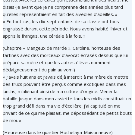
disais-je avant que je ne comprenne des années plus tard
qu’elles représentaient en fait des alvéoles d’abeilles. »
« En tout cas, les dix-sept enfants de sa classe ont tous
engraissé durant cette période. Nous avons habité l’hiver et
appris le français, une céréale à la fois. »
(Chapitre « Mangeux de marde ». Caroline, honteuse des
tartines avec des morceaux d’avocat écrasés dessus que lui
prépare sa mère et que les autres élèves nomment
dédaigneusement du pain au vomi)
« J’avais huit ans et j’avais déjà interdit à ma mère de mettre
des trucs pouvant être perçus comme exotiques dans mes
lunchs, m’aliénant ainsi de ma culture d’origine. Mener la
bataille jusque dans mon assiette tous les midis constituait un
trop grand défi dans ma vie d’écolière; j’ai capitulé en me
privant de ce qui me plaisait, me dépossédant de petits bouts
de moi. »
(Heureuse dans le quartier Hochelaga-Maisonneuve)