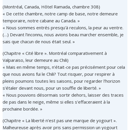
(Montréal, Canada, Hôtel Ramada, chambre 308)
« De cette chambre, notre camp de base, notre demeure
temporaire, notre cabane au Canada. »
« Nous sommes entrés presqu’à reculons, la peur au ventre.
(…) Devant l’inconnu, nous avions beau marcher ensemble, je
sais que chacun de nous était seul. »
(Chapitre « Cité libre ». Montréal comparativement à
Valparaiso, leur demeure au Chili)
« Mais en même temps, n’était-ce pas précisément pour cela
que nous avions fui le Chili? Tout risquer, pour respirer à
pleins poumons toutes les saisons, pour regarder l’horizon
s’étaler devant nous, pour un souffle de liberté. »
« Nous pouvions désormais sortir dehors, laisser des traces
de pas dans le neige, même si elles s’effaceraient à la
prochaine bordée. »
(Chapitre « La liberté n’est pas une marque de yogourt ».
Malheureuse après avoir pris sans permission un yogourt