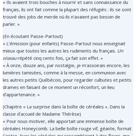
« Ils avaient trois bouches à nourrir et sans connaissance du
français, ils ont fait comme la plupart des réfugiés : ils se sont
trouvé des jobs de merde où ils n’avaient pas besoin de
parler. »
(En écoutant Passe-Partout)
« L’émission (pour enfants) Passe-Partout nous enseignait
mieux que toutes les autres les rudiments du français.
Un
oiseau
répété cinq cents fois, ça fait son effet. »
« À onze, douze ans, par nostalgie, je m’assoirais encore, les
lumières tamisées, comme à la messe, en communion avec
les autres petits Québécois, pour regarder culbutes et petits
drames en faisant de ce moment un réconfort, un lieu
d’appartenance. »
(Chapitre « La surprise dans la boîte de céréales ». Dans la
classe d’accueil de Madame Thérèse)
« Pour nous motiver, elle apportait une immense boîte de
céréales Honeycomb. La belle boîte rouge vif, géante, format
Costco. Avec les céréales qui ressemblaient à des fleurs, me