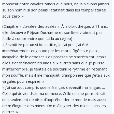
monsieur notre cavalier tandis que nous, nous n’avons jamais
su son nom ni si son pénis ratatinait dans les températures
sous zéro. »
(Chapitre « L’avalée des avalés ». À la bibliothèque, à 11 ans,
elle découvre Réjean Ducharme et son livre vraiment pas
facile à comprendre que j’ai lu au cégep)
« Envoûtée par un si beau titre, je l’ai pris. J’ai été
immédiatement engloutie par les mots, figée sur place,
incapable de le déposer. Les phrases ne s’arrêtaient jamais,
elles s’enchaînaient les unes aux autres sans que je puisse
m’interrompre, je tentais de soutenir le rythme en retenant
mon souffle, mais il me manquait, cramponnée que j’étais aux
virgules pour respirer. »
« J’ai surtout compris que le français devenait ma langue. …
Celle qui deviendrait ma demeure. Celle qui me permettrait
non seulement de dire, d’appréhender le monde mais aussi
de m’éloigner des miens. De m’éloigner des miens sans les
quitter. »