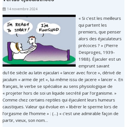
14 novembre 2024
« Si c’est les meilleurs
qui partent les
premiers, que penser
alors des éjaculateurs
précoces ? » (Pierre
Desproges, 1939-
1988). Éjaculer est un
emprunt savant
du16e siècle au latin ejaculari « lancer avec force », dérivé de
jaculum « arme de jet », lui-même issu de jacere « lancer ». En
français, le verbe se spécialise au sens physiologique de
« projeter hors de soi un liquide secrété par l’organisme. »
Comme chez certains reptiles qui éjaculent leurs humeurs
caustiques. Valeur qui évolue en « libérer le sperme lors de
l’orgasme de l’homme » : (…) « c’est une admirable façon de
partir, vieux, son nom…