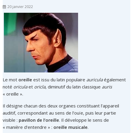
20 janvier 2022
Le mot
oreille
est issu du latin populaire
auricula
également
noté
oricula
et
oricla
, diminutif du latin classique
auris
« oreille ».
Il désigne chacun des deux organes constituant l’appareil
auditif, correspondant au sens de l’ouïe, puis leur partie
visible :
pavillon de l’oreille
. Il développe le sens de
« manière d’entendre » :
oreille musicale
.