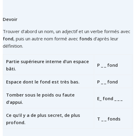
Devoir
Trouver d’abord un nom, un adjectif et un verbe formés avec
fond
, puis un autre nom formé avec
fonds
d’après leur
définition.
Partie supérieure interne d’un espace
P _ _ fond
bâti.
Espace dont le fond est très bas.
P _ _ fond
Tomber sous le poids ou faute
E_ fond _ _ _
d’appui.
Ce qu’il y a de plus secret, de plus
T _ _ fonds
profond.