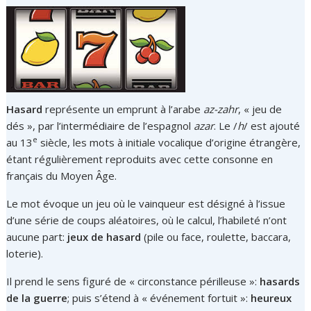
Hasard
représente un emprunt à l’arabe
az-zahr
, « jeu de
dés », par l’intermédiaire de l’espagnol
azar
. Le /
h
/ est ajouté
e
au 13
siècle, les mots à initiale vocalique d’origine étrangère,
étant régulièrement reproduits avec cette consonne en
français du Moyen Âge.
Le mot évoque un jeu où le vainqueur est désigné à l’issue
d’une série de coups aléatoires, où le calcul, l’habileté n’ont
aucune part:
jeux de hasard
(pile ou face, roulette, baccara,
loterie).
Il prend le sens figuré de « circonstance périlleuse »:
hasards
de la guerre
; puis s’étend à « événement fortuit »:
heureux