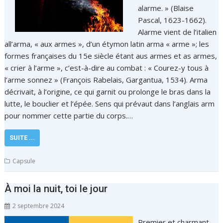
alarme. » (Blaise
Pascal, 1623-1662).
Alarme vient de l’italien
all’arma, « aux armes », d’un étymon latin arma « arme »; les
formes françaises du 15e siècle étant aus armes et as armes,
« crier à l’arme », c’est-à-dire au combat : « Courez-y tous à
l’arme sonnez » (François Rabelais, Gargantua, 1534). Arma
décrivait, à l’origine, ce qui garnit ou prolonge le bras dans la
lutte, le bouclier et l’épée. Sens qui prévaut dans l’anglais arm
pour nommer cette partie du corps.…
SUITE ...
Capsule
À moi la nuit, toi le jour
2 septembre 2024
Premier et charmant